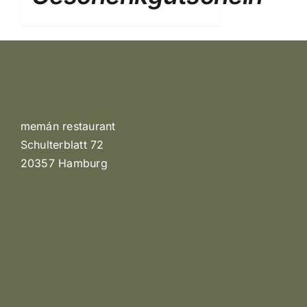
memán restaurant
Schulterblatt 72
20357 Hamburg